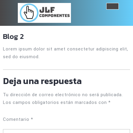
Saltar
al
Botó
contenido
de
Blog 2
aper
Lorem ipsum dolor sit amet consectetur adipiscing elit,
sed do eiusmod.
Deja una respuesta
Tu dirección de correo electrónico no será publicada.
Los campos obligatorios están marcados con
*
Comentario
*