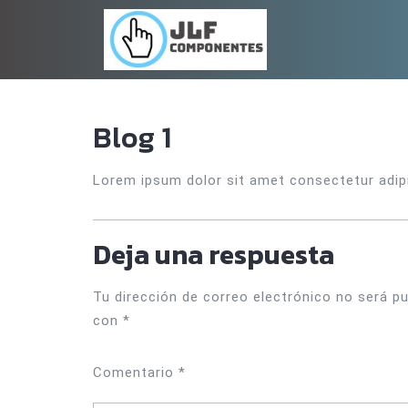
Saltar
al
contenido
Blog 1
Lorem ipsum dolor sit amet consectetur adipi
Deja una respuesta
Tu dirección de correo electrónico no será pu
con
*
Comentario
*