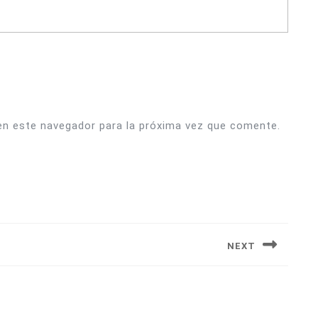
en este navegador para la próxima vez que comente.
NEXT
Siguiente
entrada: