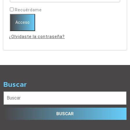
Recuérdame
Acceso
¿Olvidaste la contraseña?
Buscar
Buscar: